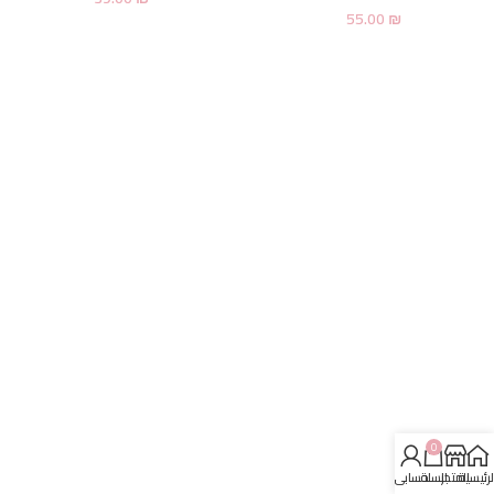
55.00
₪
0
لرئيسية
المتجر
السلة
حسابي