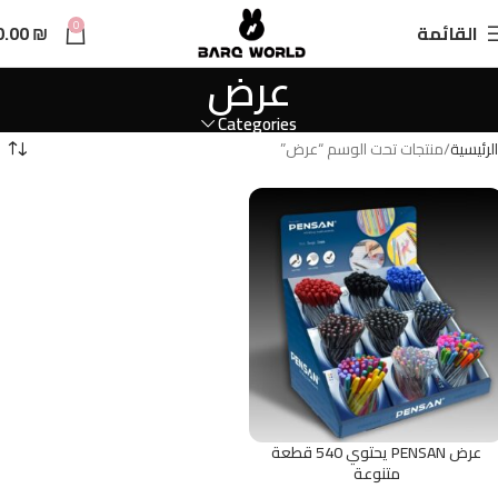
n
0
القائمة
₪
0.00
t
عرض
Categories
الرئيسية
منتجات تحت الوسم “عرض”
عرض PENSAN يحتوي 540 قطعة
متنوعة