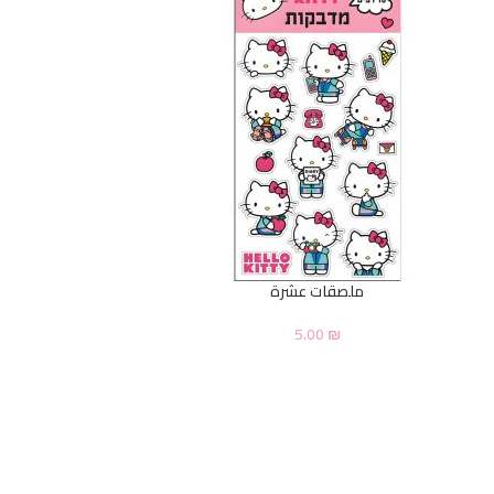
ملصقات عشرة
5.00
₪