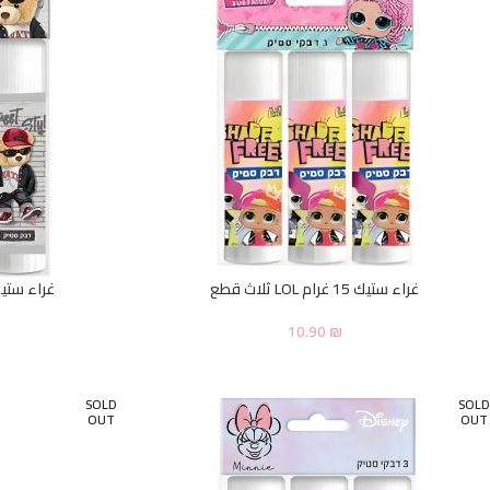
غراء ستيك 15 غرام LOL ثلاث قطع
غراء ستيك 15 غرام دبدوب ثل
10.90
₪
SOLD
SOLD
OUT
OUT