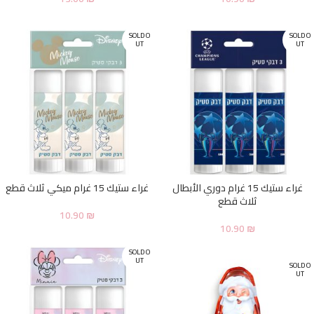
SOLD O
SOLD O
UT
UT
غراء ستيك 15 غرام دوري الأبطال
غراء ستيك 15 غرام ميكي ثلاث قطع
ثلاث قطع
10.90
₪
10.90
₪
SOLD O
UT
SOLD O
UT