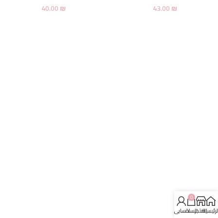
40.00
₪
43.00
₪
0
لرئيسية
المتجر
السلة
حسابي