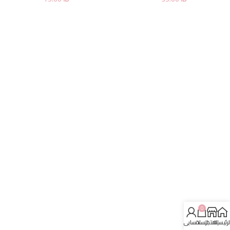
0
لرئيسية
المتجر
السلة
حسابي