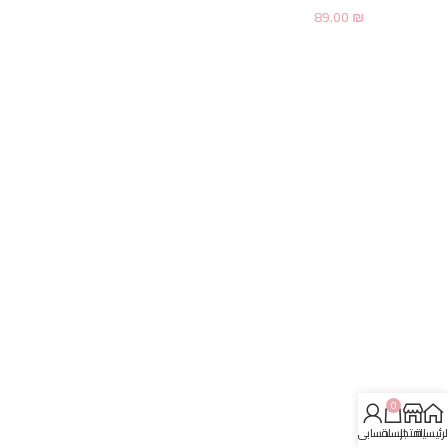
89.00
₪
0
لرئيسية
المتجر
السلة
حسابي