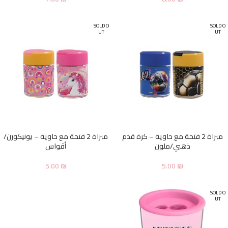
SOLD O
SOLD O
UT
UT
مبراة 2 فتحة مع حاوية – كرة قدم
مبراة 2 فتحة مع حاوية – يونيكورن/
ذهبي/ملون
أقواس
5.00
₪
5.00
₪
SOLD O
UT