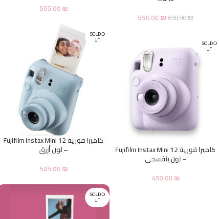
505.00
₪
550.00
₪
690.00
₪
SOLD O
UT
SOLD O
UT
كاميرا فورية Fujifilm Instax Mini 12
كاميرا فورية Fujifilm Instax Mini 12
– لون أزرق
– لون بنفسجي
505.00
₪
450.00
₪
SOLD O
UT