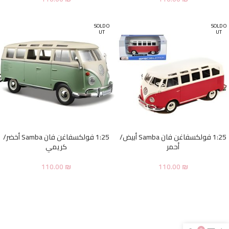
SOLD O
SOLD O
UT
UT
1:25 فولكسفاغن فان Samba أبيض/
1:25 فولكسفاغن فان Samba أخضر/
أحمر
كريمي
110.00
₪
110.00
₪