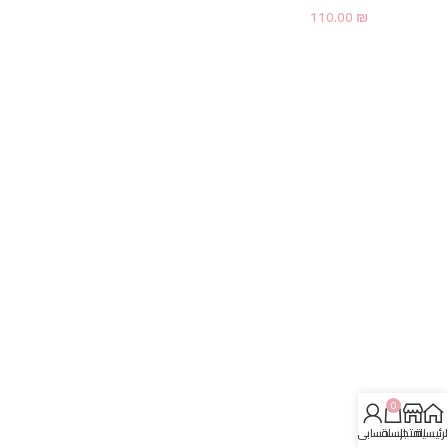
110.00
₪
0
لرئيسية
المتجر
السلة
حسابي