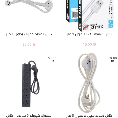
كابل USB Type-C بطول 1 متر
كابل تمديد كهرباء بطول 1 متر
25.00
₪
15.00
₪
SOLD O
SOLD O
UT
UT
كابل تمديد كهرباء بطول 3 متر
مشترك كهرباء 6 منافذ + كابل