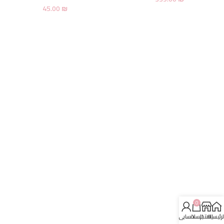
45.00
₪
0
لرئيسية
المتجر
السلة
حسابي