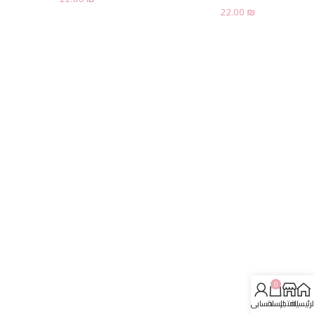
22.00
₪
0
لرئيسية
المتجر
السلة
حسابي