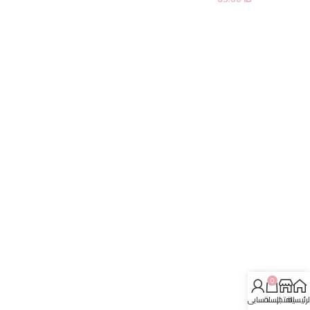
0
لرئيسية
المتجر
السلة
حسابي