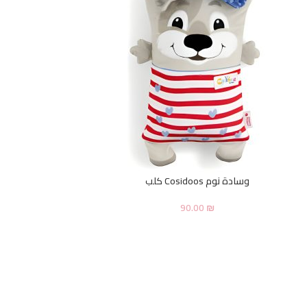
وسادة نوم Cosidoos كلب
90.00
₪