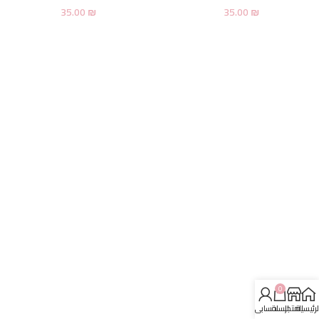
35.00
₪
35.00
₪
0
لرئيسية
المتجر
السلة
حسابي