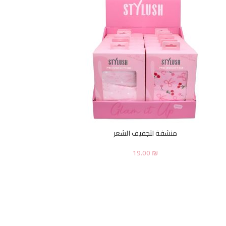
منشفة لتجفيف الشعر
19.00
₪