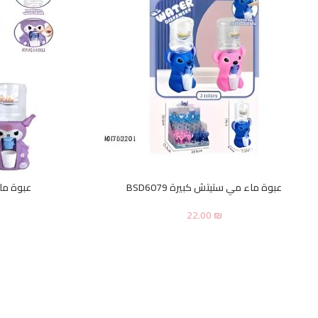
عبوة ماء مي ستيتش كبيرة BSD6079
عبوة ماء 
22.00
₪