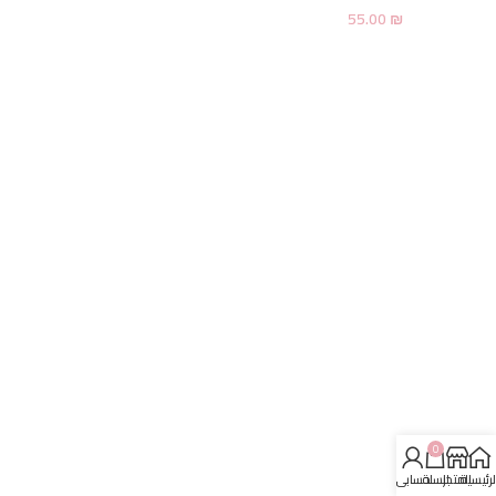
55.00
₪
0
لرئيسية
المتجر
السلة
حسابي