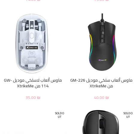
ماوس ألعاب سلكي موديل GM-226
ماوس ألعاب لاسلكي موديل GW-
من XtrikeMe
114 من XtrikeMe
35.00
₪
40.00
₪
SOLD O
SOLD O
UT
UT