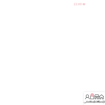
22.00
₪
0
لرئيسية
المتجر
السلة
حسابي