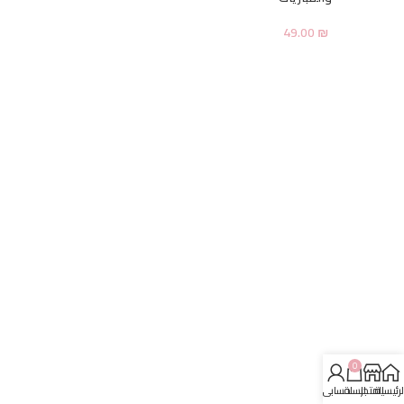
49.00
₪
0
لرئيسية
المتجر
السلة
حسابي