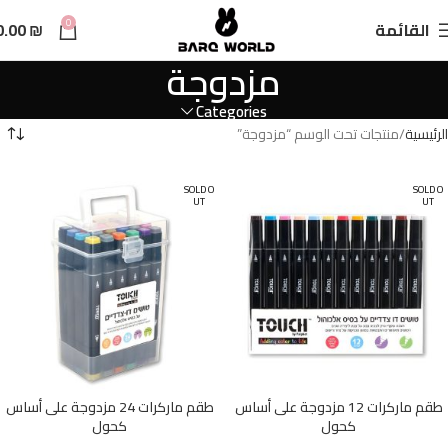
n
0
القائمة
₪
0.00
t
مزدوجة
Categories
الرئيسية
منتجات تحت الوسم “مزدوجة”
SOLD O
SOLD O
UT
UT
طقم ماركرات 12 مزدوجة على أساس
طقم ماركرات 24 مزدوجة على أساس
كحول
كحول