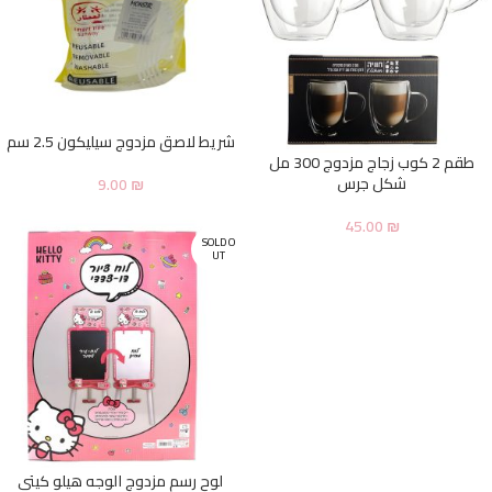
شريط لاصق مزدوج سيليكون 2.5 سم
طقم 2 كوب زجاج مزدوج 300 مل
شكل جرس
9.00
₪
45.00
₪
SOLD O
UT
لوح رسم مزدوج الوجه هيلو كيتي