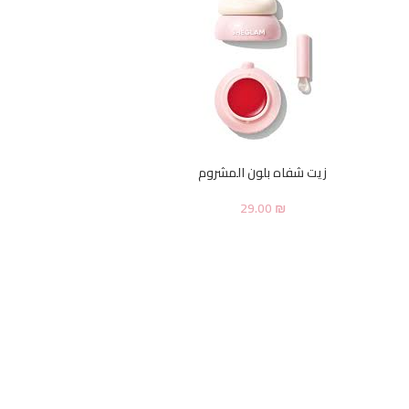
زيت شفاه بلون المشروم
29.00
₪