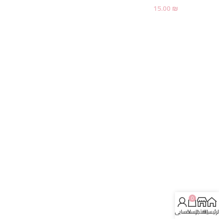
15.00
₪
0
لرئيسية
المتجر
السلة
حسابي