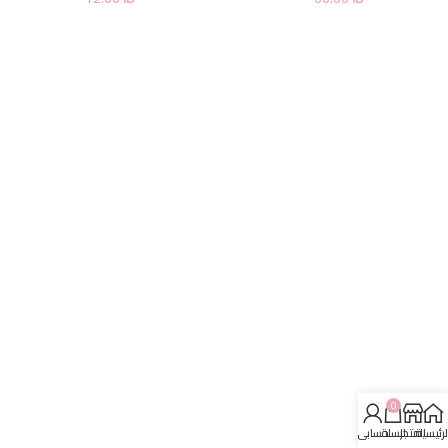
0
لرئيسية
المتجر
السلة
حسابي