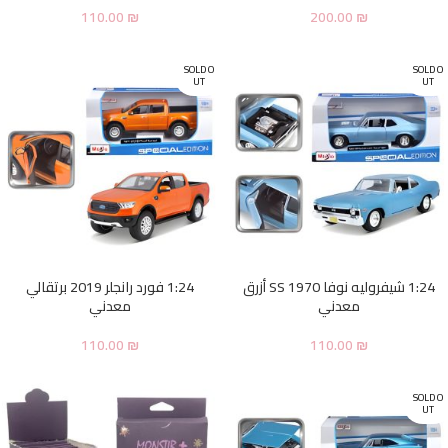
110.00
₪
200.00
₪
SOLD O
SOLD O
UT
UT
1:24 شيفروليه نوفا SS 1970 أزرق
1:24 فورد رانجلر 2019 برتقالي
معدني
معدني
110.00
₪
110.00
₪
SOLD O
UT