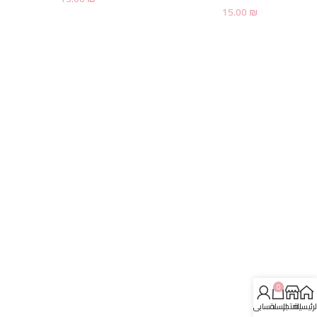
15.00
₪
0
لرئيسية
المتجر
السلة
حسابي