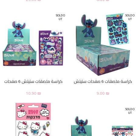
SOLD O
SOLD O
UT
UT
كراسة ملصقات 6 صفحات ستيتش
كراسة ملصقات ستيتش 6 صفحات
10.90
₪
9.00
₪
SOLD O
UT