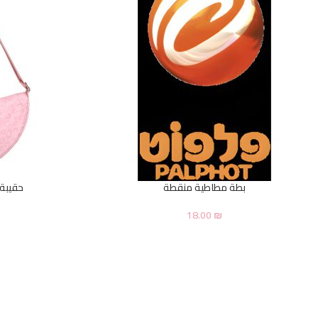
بطة مطاطية منقطة
حقيبة 
18.00
₪