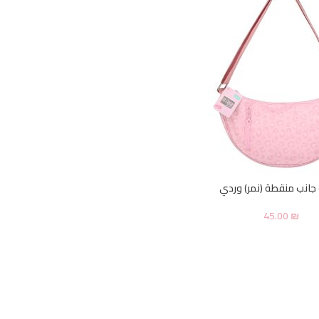
جانب منقطة (نمر) وردي
45.00
₪