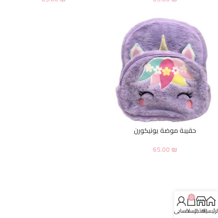
حقيبة موضة يونيكورن
65.00
₪
0
لرئيسية
المتجر
السلة
حسابي