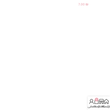
7.00
₪
0
لرئيسية
المتجر
السلة
حسابي