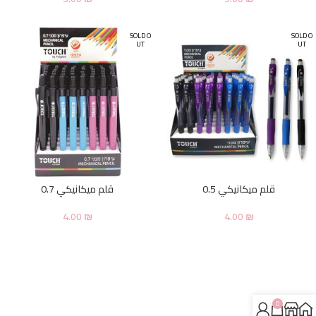
SOLD O
SOLD O
UT
UT
قلم ميكانيكي 0.5
قلم ميكانيكي 0.7
4.00
₪
4.00
₪
0