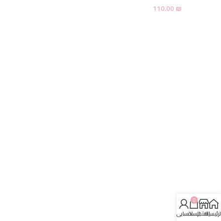
110.00
₪
0
لرئيسية
المتجر
السلة
حسابي