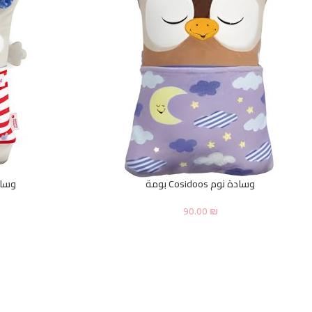
وسادة نوم Cosidoos بومة
وسادة نو
90.00
₪