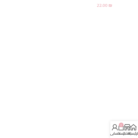
22.00
₪
0
لرئيسية
المتجر
السلة
حسابي