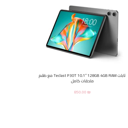
تابلت Teclast P30T 10.1” 128GB 4GB RAM مع طقم
ملحقات كامل
850.00
₪