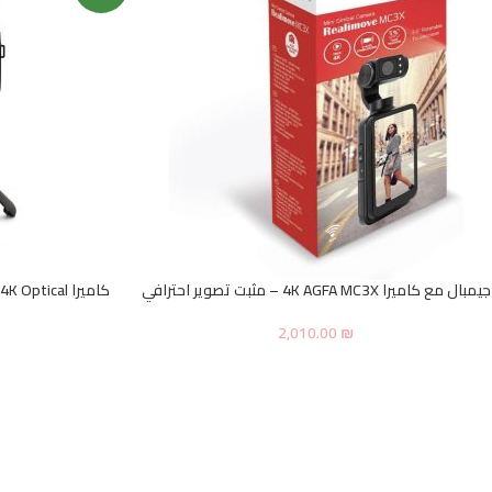
جيمبال مع كاميرا 4K AGFA MC3X – مثبت تصوير احترافي
2,010.00
₪