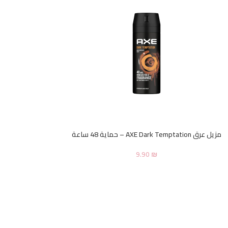
مزيل عرق AXE Dark Temptation – حماية 48 ساعة
9.90
₪