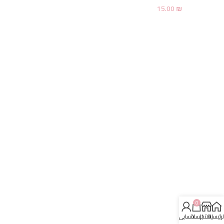
15.00
₪
0
لرئيسية
المتجر
السلة
حسابي