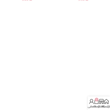
0
لرئيسية
المتجر
السلة
حسابي