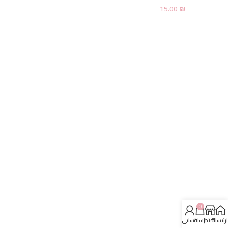
15.00
₪
0
لرئيسية
المتجر
السلة
حسابي