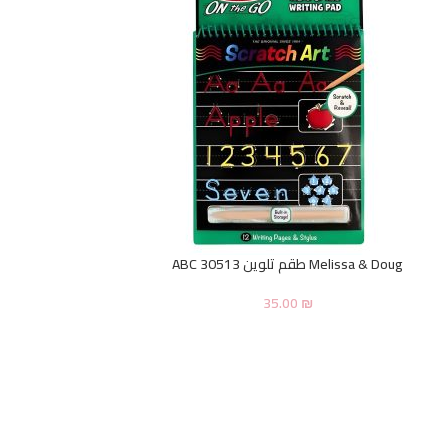
Melissa & Doug طقم تلوين ABC 30513
35.00
₪