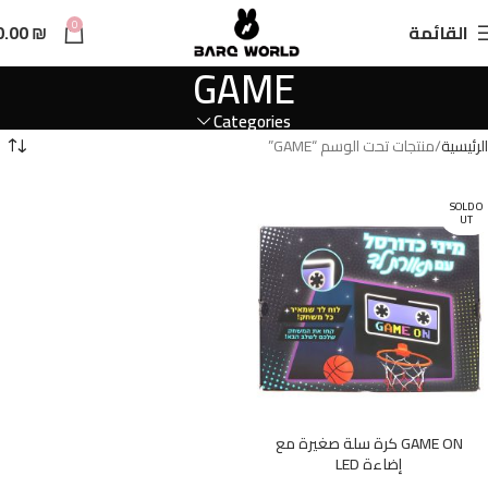
n
0
القائمة
₪
0.00
t
GAME
Categories
الرئيسية
منتجات تحت الوسم “GAME”
SOLD O
UT
GAME ON كرة سلة صغيرة مع
إضاءة LED