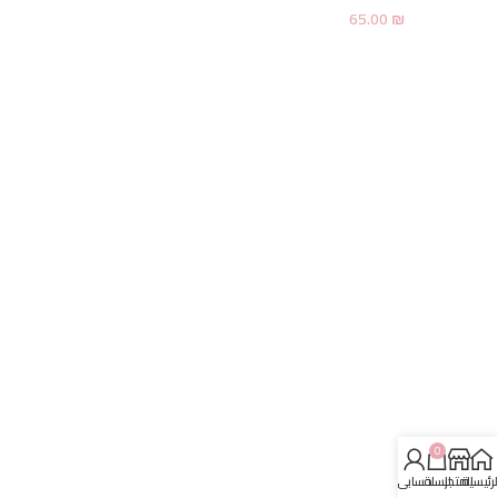
65.00
₪
0
لرئيسية
المتجر
السلة
حسابي