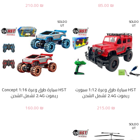
210.00
₪
85.00
₪
SOLD O
SOLD O
UT
UT
HST سيارة طرق وعرة 1:12 سبورت
HST سيارة طرق وعرة 1:16 Concept
ريموت 2.4G تشمل الشحن
ريموت 2.4G تشمل الشحن
160.00
₪
215.00
₪
SOLD O
UT