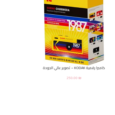
كاميرا رقمية KODAK – تصوير عالي الجودة
250.00
₪