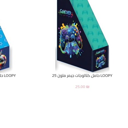
LOOPY حامل كتالوجات جيمر ملون 25
LOOPY حامل كتالوجات كرة قدم ملون
25.00
₪