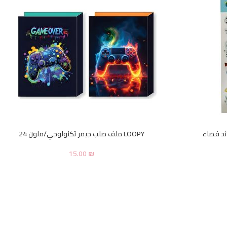
LOOPY ملف صلب جيمر تكنولوجي/ملون 24
15.00
₪